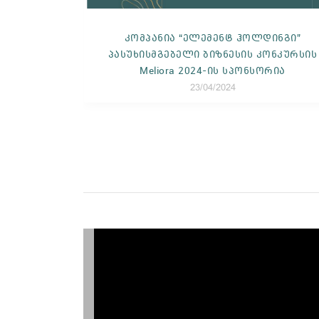
დინგი”
განცხადება "უცხოური გავლენის
კონკურსის
გამჭვირვალობის შესახებ"
ორია
კანონპროექტთან დაკავშირებით
15/04/2024