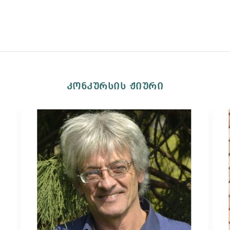
კონკურსის ჟიური