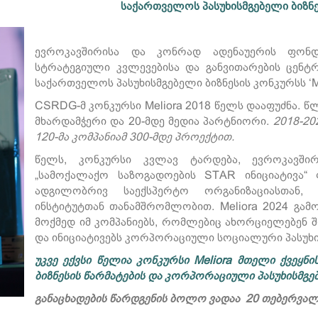
საქართველოს პასუხისმგებელი ბიზნეს
ევროკავშირისა და კონრად ადენაუერის ფონდ
სტრატეგიული კვლევებისა და განვითარების ცენტ
საქართველოს პასუხისმგებელი ბიზნესის კონკურსს ‘Me
CSRDG-მ კონკურსი Meliora 2018 წელს დააფუძნა. წლ
მხარდამჭერი და 20-მდე მედია პარტნიორი.
2018-20
120-მა კომპანიამ 300-მდე პროექტით.
წელს, კონკურსი კვლავ ტარდება, ევროკავში
„სამოქალაქო საზოგადოების STAR ინიციატივა
ადგილობრივ საექსპერტო ორგანიზაციასთან,
ინსტიტუტთან თანამშრომლობით. Meliora 2024 გა
მოქმედ იმ კომპანიებს, რომლებიც ახორციელებენ 
და ინიციატივებს კორპორაციული სოციალური პასუხ
უკვე ექვსი წელია კონკურსი Meliora მთელი ქვეყნი
ბიზნესის
წარმატების
და
კორპორაციული
პასუხისმგ
განაცხადების წარდგენის ბოლო ვადაა 20 თებერვალი