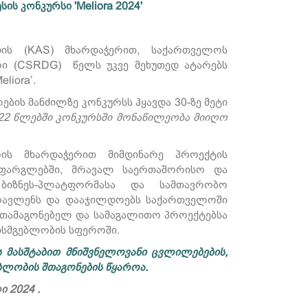
ის კონკურსი 'Meliora 2024'
ის (KAS) მხარდაჭერით, საქართველოს
რი (CSRDG) წელს უკვე მეხუთედ ატარებს
liora’.
ების მანძილზე კონკურსს ჰყავდა 30-ზე მეტი
22 წლებში კონკურსში მონაწილეობა მიიღო
რის მხარდაჭერით მიმდინარე პროექტის
“ ფარგლებში, მრავალ საერთაშორისო და
 ბიზნეს-პლატფორმასა და სამთავრობო
მოავლენს და დააჯილდოებს საქართველოში
შთამაგონებელ და სამაგალითო პროექტებსა
ისმგებლობის სფეროში.
ს
მასშტაბით
მნიშვნელოვანი
ცვლილებების
,
ებლობის
შთაგონების
წყაროა
.
 2024 .