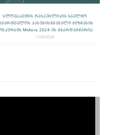
ლატვიის რესპუბლიკის საელჩო
ჩეხე
საქართველოს პასუხისმგებელი ბიზნესის
საქართვე
კონკურსის Meliora 2024-ის მხარდამჭერია
კონკურსის
11/04/2024