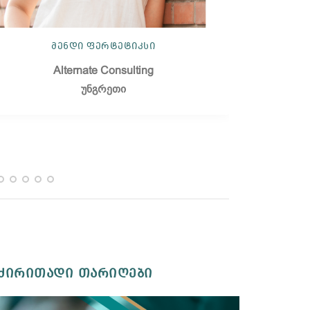
მენდი ფერტეტიკსი
პრო
Alternate Consulting
უნგრეთი
ძირითადი თარიღები