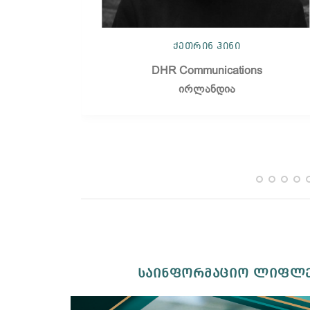
ონე
ქეთრინ ჰინი
DHR Communications
ირლანდია
საინფორმაციო ლიფლ