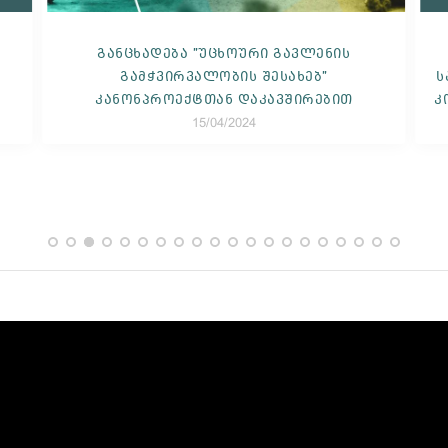
სლოვაკეთის რესპუბლიკის საელჩო
საქართველოს პასუხისმგებელი ბიზნესის
კონკურსის Meliora 2024-ის მხარდამჭერია.
11/04/2024