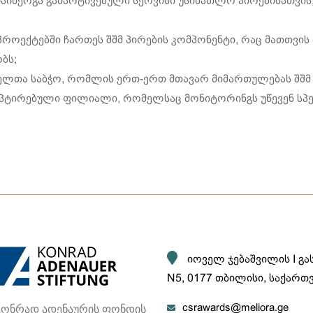
აინერგა გამარტივებული სერვისი უსინათლო პირებისათვის,
ოექტებში ჩართეს შშმ პირების კომპონენტი, რაც მათთვის
ბს;
ველთა საბჭო, რომლის ერთ-ერთ მთავარ მიმართულებას შშმ
დაპტირებული ფილიალი, რომელსაც მონიტორინგს უწევენ სპ
იოველ ჯებაშვილის I გ
N5, 0177 თბილისი, საქარ
 კონრად ადენაურის ფონდის
csrawards@meliora.ge