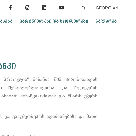
GEORGIAN
ᲐᲡᲔᲑᲐ
ᲞᲐᲠᲢᲜᲘᲝᲠᲔᲑᲘ ᲓᲐ ᲡᲞᲝᲜᲡᲝᲠᲔᲑᲘ
ᲒᲐᲚᲔᲠᲔᲐ
ანკი
 პროექტის“ მიზანია შშმ პირებისათვის
ი შესაძლებლობებისა და შედეგების
თანაბარ მისაწვდომობას და მხარს უჭერს
ს და გააუმჯობესოს ადამიანებისა და მათი