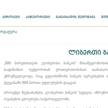
ᲞᲘᲠᲝᲑᲔᲑᲘ
ᲙᲐᲢᲔᲒᲝᲠᲘᲔᲑᲘ
ᲒᲐᲜᲐᲪᲮᲐᲓᲘᲡ ᲨᲔᲛᲝᲢᲐᲜᲐ
ᲨᲔᲤ
არდაჭერა
ლიბერთი ბ
„შშმ პირებისთვის „ლიბერთი ბანკის“ მისაწვდომობის
საფინანსო სექტორთან ურთიერთობისას თანაბარ
უზრუნველყოფა, რაც გულისხმობს ბანკის სერვისების 
ქვეყანაში შშმ პირთა უფლებების დაცვას.
პროექტი შეესაბამება „ლიბერთი ბანკის“ ხედვას, იზრუნო
ოჯახების ცხოვრება საქართველოში.