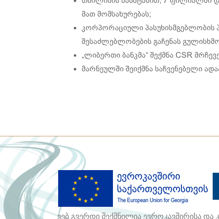
თბილისის მასშტაბით, 7 ფილიალში დ
მათ მომსახურებას;
კორპორაციული პასუხისმგებლობის პრ
შესაძლებლობების გაჩენას გულისხმო
„ლიბერთი ბანკმა“ შექმნა CSR მრჩე
მარნეულში შეიქმნა საჩვენებელი ა
ვებ გვერდი შექმნილია ევროკავშირისა და