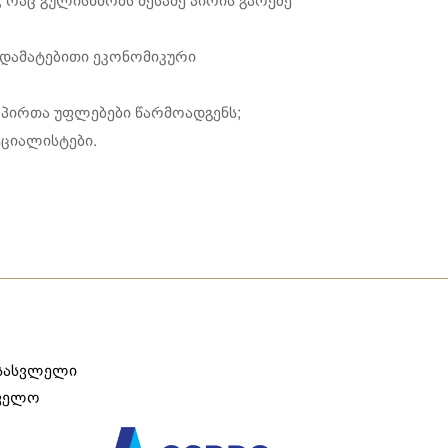
 რაც გულისხმობს მესამე პირის გარეშე
 დამატებითი ეკონომიკური
 პირთა უფლებები წარმოადგენს;
ეციალისტები.
ასასვლელი
თველო