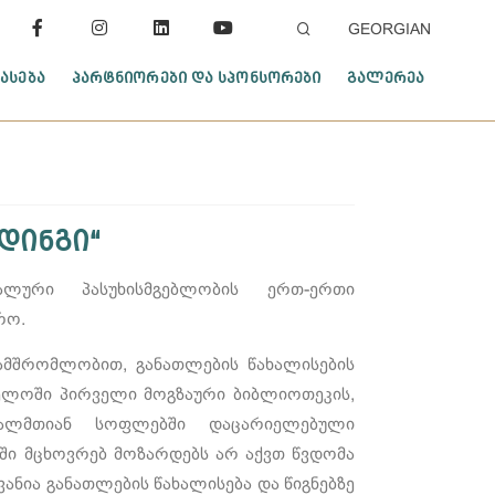
GEORGIAN
ᲐᲡᲔᲑᲐ
ᲞᲐᲠᲢᲜᲘᲝᲠᲔᲑᲘ ᲓᲐ ᲡᲞᲝᲜᲡᲝᲠᲔᲑᲘ
ᲒᲐᲚᲔᲠᲔᲐ
დინგი“
ალური პასუხისმგებლობის ერთ-ერთი
რო.
ნამშრომლობით, განათლების წახალისების
ელოში პირველი მოგზაური ბიბლიოთეკის,
ღალმთიან სოფლებში დაცარიელებული
ში მცხოვრებ მოზარდებს არ აქვთ წვდომა
ანია განათლების წახალისება და წიგნებზე