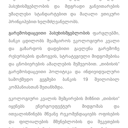
პასუხისმგებლობის და მდგრადი განვითარების
უმაღლესი სტანდარტებით და მაღალი ეთიკური
პრინციპებით ხელმძღვანელობს.
გარემოსდაცვითი პასუხისმგებლობის
ფარგლებში,
ბანკი ცდილობს შეამციროს ეკოლოგიური კვალი
და გაზარდოს დადებითი გავლენა გარემოზე
რესურსების დაზოგვის, სტრატეგიული მიდგომებისა
და ცნობიერების ამაღლების მეშვეობით. „თიბისის“
გარემოსდაცვითი პოლიტიკა და ინდივიდუალური
სამოქმედო გეგმები ბანკის 19 შვილობილ
კომპანიასთან შეთანხმდა.
ეკოლოგიური კვალის შემცირების მიზნით „თიბისი“
იყენებს ენერგოეფექტურ მიდგომას და
ითვალისწინებს მწვანე რეკომენდაციებს ოფისების
და ფილიალების მშენებლობის და შეკეთების