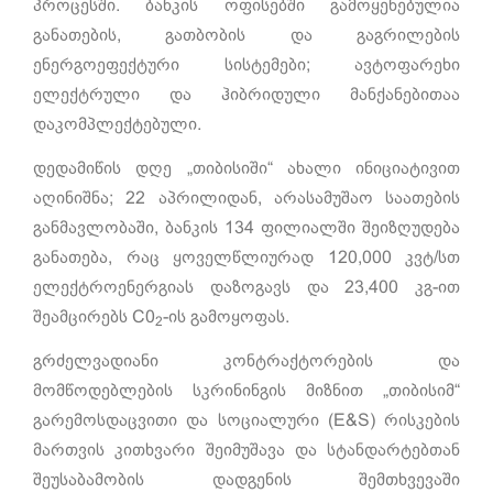
პროცესში. ბანკის ოფისებში გამოყენებულია
განათების, გათბობის და გაგრილების
ენერგოეფექტური სისტემები; ავტოფარეხი
ელექტრული და ჰიბრიდული მანქანებითაა
დაკომპლექტებული.
დედამიწის დღე „თიბისიში“ ახალი ინიციატივით
აღინიშნა; 22 აპრილიდან, არასამუშაო საათების
განმავლობაში, ბანკის 134 ფილიალში შეიზღუდება
განათება, რაც ყოველწლიურად 120,000 კვტ/სთ
ელექტროენერგიას დაზოგავს და 23,400 კგ-ით
შეამცირებს C0
-ის გამოყოფას.
2
გრძელვადიანი კონტრაქტორების და
მომწოდებლების სკრინინგის მიზნით „თიბისიმ“
გარემოსდაცვითი და სოციალური (E&S) რისკების
მართვის კითხვარი შეიმუშავა და სტანდარტებთან
შეუსაბამობის დადგენის შემთხვევაში