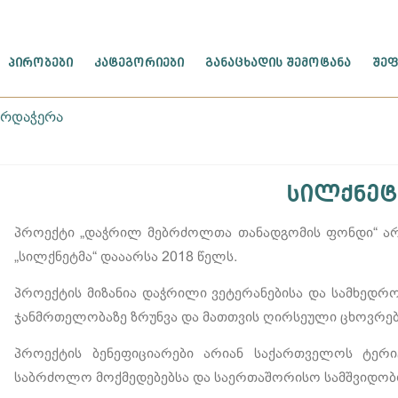
ᲞᲘᲠᲝᲑᲔᲑᲘ
ᲙᲐᲢᲔᲒᲝᲠᲘᲔᲑᲘ
ᲒᲐᲜᲐᲪᲮᲐᲓᲘᲡ ᲨᲔᲛᲝᲢᲐᲜᲐ
ᲨᲔᲤ
არდაჭერა
სილქნეტ
პროექტი „დაჭრილ მებრძოლთა თანადგომის ფონდი“ ა
„სილქნეტმა“ დააარსა 2018 წელს.
პროექტის მიზანია დაჭრილი ვეტერანებისა და სამხედრ
ჯანმრთელობაზე ზრუნვა და მათთვის ღირსეული ცხოვრე
პროექტის ბენეფიციარები არიან საქართველოს ტერი
საბრძოლო მოქმედებებსა და საერთაშორისო სამშვიდობო