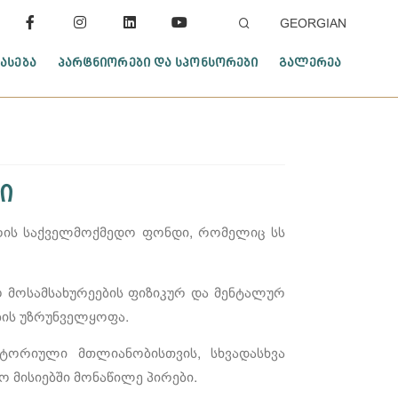
GEORGIAN
ᲐᲡᲔᲑᲐ
ᲞᲐᲠᲢᲜᲘᲝᲠᲔᲑᲘ ᲓᲐ ᲡᲞᲝᲜᲡᲝᲠᲔᲑᲘ
ᲒᲐᲚᲔᲠᲔᲐ
ი
რის საქველმოქმედო ფონდი, რომელიც სს
ო მოსამსახურეების ფიზიკურ და მენტალურ
ბის უზრუნველყოფა.
ტორიული მთლიანობისთვის, სხვადასხვა
 მისიებში მონაწილე პირები.