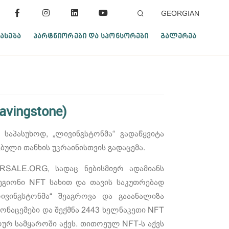
GEORGIAN
ᲐᲡᲔᲑᲐ
ᲞᲐᲠᲢᲜᲘᲝᲠᲔᲑᲘ ᲓᲐ ᲡᲞᲝᲜᲡᲝᲠᲔᲑᲘ
ᲒᲐᲚᲔᲠᲔᲐ
vingstone)
საპასუხოდ, „ლივინგსტონმა“ გადაწყვიტა
ბული თანხის უკრაინისთვის გადაცემა.
RSALE.ORG, სადაც ნებისმიერ ადამიანს
გიონი NFT სახით და თავის საკუთრებად
ივინგსტონმა“ შეაგროვა და გააანალიზა
ნაცემები და შექმნა 2443 ხელნაკეთი NFT
ურ სამყაროში აქვს. თითოეულ NFT-ს აქვს