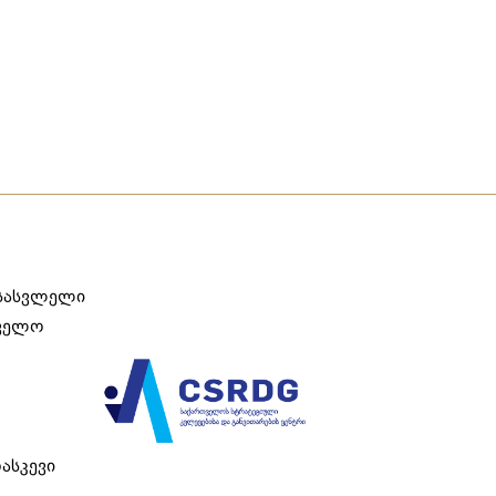
ასასვლელი
თველო
რასკევი