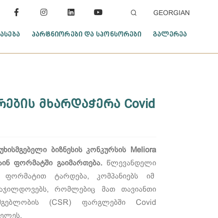
GEORGIAN
ᲐᲡᲔᲑᲐ
ᲞᲐᲠᲢᲜᲘᲝᲠᲔᲑᲘ ᲓᲐ ᲡᲞᲝᲜᲡᲝᲠᲔᲑᲘ
ᲒᲐᲚᲔᲠᲔᲐ
ების მხარდაჭერა Covid
ხისმგებელი ბიზნესის კონკურსის Meliora
ინ ფორმატში გაიმართება.
წლევანდელი
 ფორმატით ტარდება, კომპანიებს იმ
ააჯილდოვებს, რომლებიც მათ თავიანთი
მგებლობის (CSR) ფარგლებში Covid
ელეს.