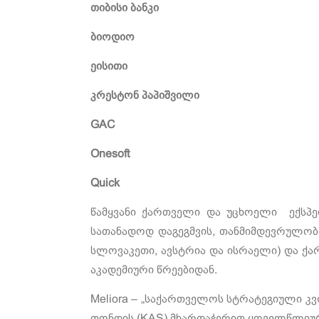
თიბისი ბანკი
ბიოდიო
ეისითი
კრესტონ პაპიშვილი
GAC
Onesoft
Quick
წამყვანი ქართველი და უცხოელი ექსპერ
სათანადოდ დაგეგმვის, თანმიმდევრულობი
სლოვაკეთი, ავსტრია და ისრაელი) და ქ
აკადემიური წრეებიდან.
Meliora – „საქართველოს სტრატეგიული კვ
ფონდის (KAS) მხარდაჭერით ყოველწლიურ