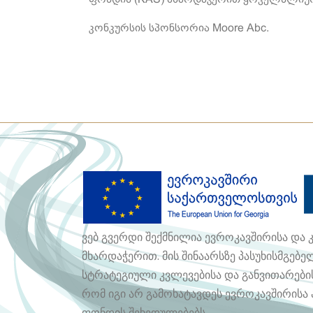
კონკურსის სპონსორია Moore Abc.
ვებ გვერდი შექმნილია ევროკავშირისა და
მხარდაჭერით. მის შინაარსზე პასუხისმგებ
სტრატეგიული კვლევებისა და განვითარების
რომ იგი არ გამოხატავდეს ევროკავშირისა 
ფონდის შეხედულებებს.