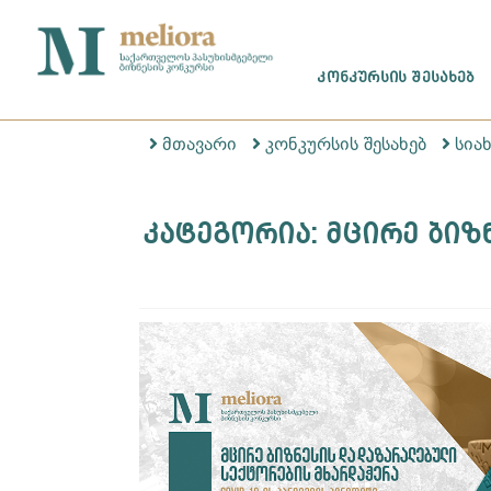
ᲙᲝᲜᲙᲣᲠᲡᲘᲡ ᲨᲔᲡᲐᲮᲔᲑ
მთავარი
კონკურსის შესახებ
სია
კატეგორია: მცირე ბიზ