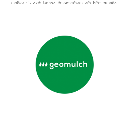
თუმცა ეს აკრძალვა რეალურად არ სრულდება.
ამასთან, ბოლო წლებში შეინიშნება
არასრულწლოვანთა შორის ძალადობის
ფაქტების შემაშფოთებელი ზრდა.
იხილეთ მეტი