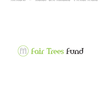
პროგრამაა, რომლის მიზანია ჯანსაღი
ცხოვრების წესის და ეკოქცევების
პოპულარიზება.
იხილეთ მეტი