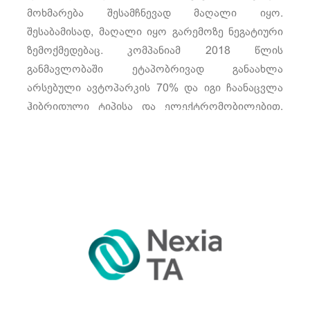
მოხმარება შესამჩნევად მაღალი იყო.
შესაბამისად, მაღალი იყო გარემოზე ნეგატიური
ზემოქმედებაც. კომპანიამ 2018 წლის
განმავლობაში ეტაპობრივად განაახლა
არსებული ავტოპარკის 70% და იგი ჩაანაცვლა
ჰიბრიდული ტიპისა და ელექტრომობილებით,
რამაც უკვე 2018 წლის ბოლოსთვის, 2017
წელთან შედარებით, მთლიანი საწვავის
მოხმარება 13%-ზე მეტით შეამცირა.
იხილეთ მეტი