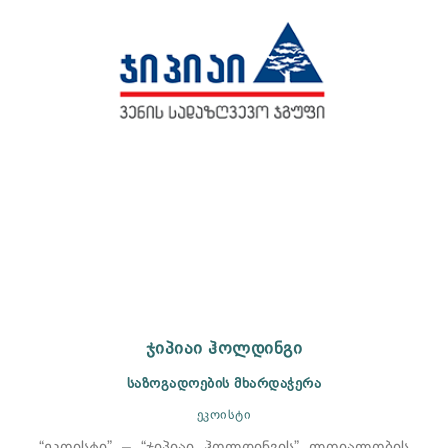
ჯიპიაი ჰოლდინგი
საზოგადოების მხარდაჭერა
ეკოისტი
“ეკოისტი” – “ჯიპიაი ჰოლდინგის” ლოიალობის