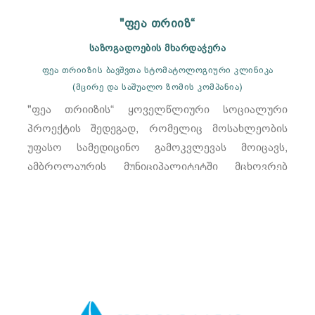
"ფეა თრიიზ“
საზოგადოების მხარდაჭერა
ფეა თრიიზის ბავშვთა სტომატოლოგიური კლინიკა
(მცირე და საშუალო ზომის კომპანია)
"ფეა თრიიზის“ ყოველწლიური სოციალური
პროექტის შედეგად, რომელიც მოსახლეობის
უფასო სამედიცინო გამოკვლევას მოიცავს,
ამბროლაურის მუნიციპალიტეტში მცხოვრებ
ბავშვებში პირის ღრუს მოვლისა და
მკურნალობის შემაშფოთებლად დაბალი დონე
გამოვლინდა.
იხილეთ მეტი