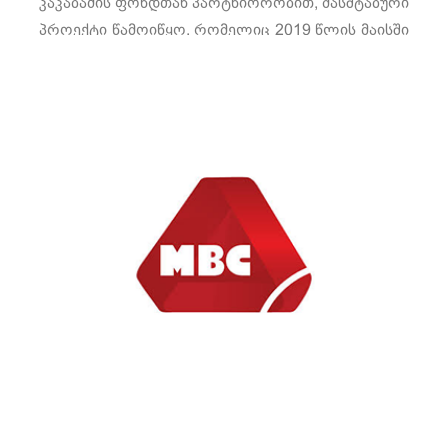
კაკაბაძის ფონდთან პარტნიორობით, მასშტაბური
პროექტი წამოიწყო, რომელიც 2019 წლის მაისში
„თიბისი გალერეაში“ კაკაბაძის მრავალმხრივი
შემოქმედების რეტროსპექტული გამოფენით
გაიხსნა.
იხილეთ მეტი