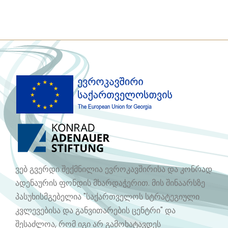
ვებ გვერდი შექმნილია ევროკავშირისა და კონრად
ადენაურის ფონდის მხარდაჭერით. მის შინაარსზე
პასუხისმგებელია "საქართველოს სტრატეგიული
კვლევებისა და განვითარების ცენტრი" და
შესაძლოა, რომ იგი არ გამოხატავდეს