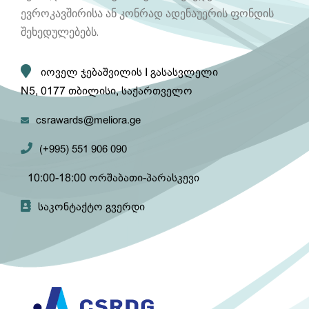
ევროკავშირისა ან კონრად ადენაუერის ფონდის
შეხედულებებს.
იოველ ჯებაშვილის I გასასვლელი
N5, 0177 თბილისი, საქართველო
csrawards@meliora.ge
(+995) 551 906 090
10:00-18:00 ორშაბათი-პარასკევი
საკონტაქტო გვერდი