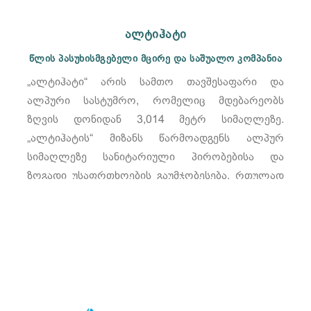
ალტიჰატი
წლის პასუხისმგებელი მცირე და საშუალო კომპანია
„ალტიჰატი“ არის სამთო თავშესაფარი და
ალპური სასტუმრო, რომელიც მდებარეობს
ზღვის დონიდან 3,014 მეტრ სიმაღლეზე.
„ალტიჰატის“ მიზანს წარმოადგენს ალპურ
სიმაღლეზე სანიტარიული პირობებისა და
ზოგადი უსაფრთხოების გაუმჯობესება, რთულად
მისადგომ ადგილებში ტურისტული პოტენციალის
განვითარება და მომსახურების უმაღლესი
სტანდარტის დამკვიდრება.
იხილეთ მეტი