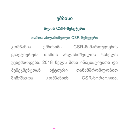
ემბისი
წლის CSR-მენეჯერი
თამთა ასლანიშვილი CSR-მენეჯერი
კომპანია ემბისიში CSR-მიმართულების
გააქტიურება თამთა ასლანიშვილის სახელს
უკავშირდება. 2018 წელს მისი ინიციატივითა და
მენეჯმენტთან აქტიური თანამშრომლობით
შემუშავდა კომპანიის CSR-სტრატეგია,
სტრუქტურა და ბიუჯეტი. შემდგომ კომპანია გახდა
არაერთი მნიშვნელოვანი საერთაშორისო და
ადგილობრივი ქსელის წევრი.
იხილეთ მეტი