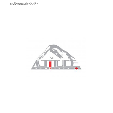
განვითარებაზე.
იხილეთ მეტი